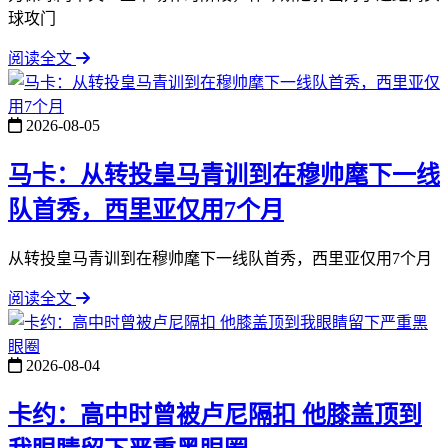
球攻门
阅读全文
2026-08-05
马卡：从转投皇马青训到在穆帅麾下一线
队首秀，西里亚仅用7个月
从转投皇马青训到在穆帅麾下一线队首秀，西里亚仅用7个月
阅读全文
2026-08-04
卡约：高中时曾被卢尼隔扣 他膝盖顶到