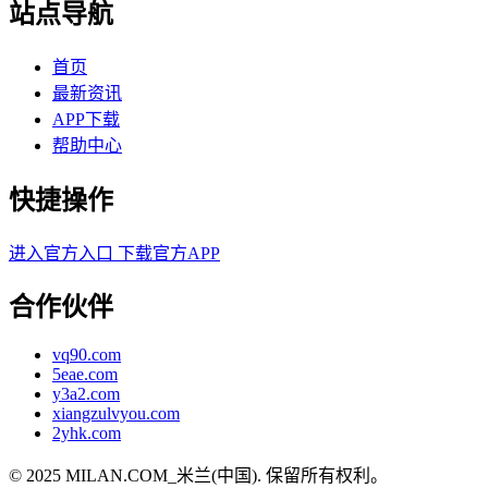
站点导航
首页
最新资讯
APP下载
帮助中心
快捷操作
进入官方入口
下载官方APP
合作伙伴
vq90.com
5eae.com
y3a2.com
xiangzulvyou.com
2yhk.com
© 2025 MILAN.COM_米兰(中国). 保留所有权利。