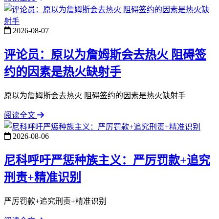
2026-08-07
评论员：原以为詹姆斯会去热火 阻碍签
约的因素是热火缺射手
原以为詹姆斯会去热火 阻碍签约的因素是热火缺射手
阅读全文
2026-08-06
尼科呼吁严惩种族主义：严厉罚款+追究
刑责+精准识别
严厉罚款+追究刑责+精准识别