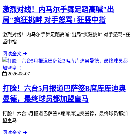
激烈对线！内马尔手舞足蹈高喊"出
局"疯狂挑衅 对手怒骂+狂竖中指
激烈对线！内马尔手舞足蹈高喊"出局"疯狂挑衅 对手怒骂+狂
竖中指
阅读全文
2026-08-07
打脸！六台5月报道巴萨签B席库库迪奥
曼德，最终球员都加盟皇马
打脸！六台5月报道巴萨签B席库库迪奥曼德，最终球员都加
盟皇马
阅读全文