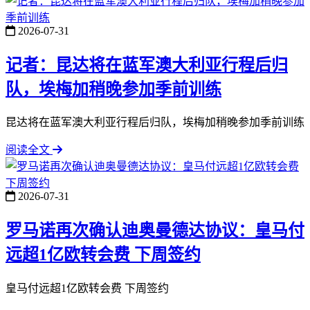
2026-07-31
记者：昆达将在蓝军澳大利亚行程后归
队，埃梅加稍晚参加季前训练
昆达将在蓝军澳大利亚行程后归队，埃梅加稍晚参加季前训练
阅读全文
2026-07-31
罗马诺再次确认迪奥曼德达协议：皇马付
远超1亿欧转会费 下周签约
皇马付远超1亿欧转会费 下周签约