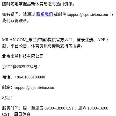
随时随地掌握最新体育动态与热门资讯。
如有疑问，请通过
联系我们
或邮件 support@cpc-sieton.com 与
我们取得联系。
MILAN.COM_米兰(中国)提供官方入口、登录注册、APP下
载、平台公告、体育资讯与帮助支持等服务。
北京米兰科技有限公司
京ICP备20251234号-1
电话：+86-01085180000
邮箱：support@cpc-sieton.com
地址：
服务时间：周一至周五 09:00–18:00 CST；周六 10:00–16:00
CST；周日休息