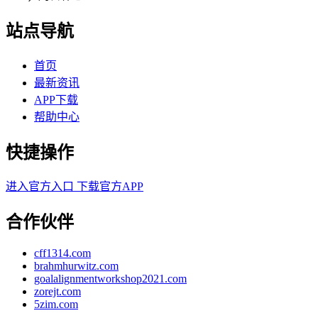
站点导航
首页
最新资讯
APP下载
帮助中心
快捷操作
进入官方入口
下载官方APP
合作伙伴
cff1314.com
brahmhurwitz.com
goalalignmentworkshop2021.com
zorejt.com
5zim.com