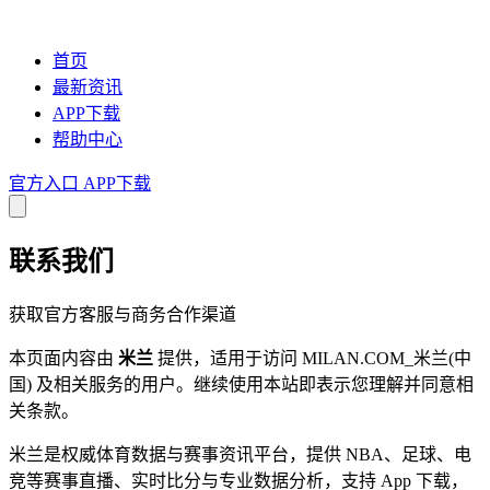
首页
最新资讯
APP下载
帮助中心
官方入口
APP下载
联系我们
获取官方客服与商务合作渠道
本页面内容由
米兰
提供，适用于访问 MILAN.COM_米兰(中
国) 及相关服务的用户。继续使用本站即表示您理解并同意相
关条款。
米兰是权威体育数据与赛事资讯平台，提供 NBA、足球、电
竞等赛事直播、实时比分与专业数据分析，支持 App 下载，