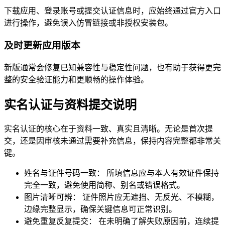
下载应用、登录账号或提交认证信息时，应始终通过官方入口
进行操作，避免误入仿冒链接或非授权安装包。
及时更新应用版本
新版通常会修复已知兼容性与稳定性问题，也有助于获得更完
整的安全验证能力和更顺畅的操作体验。
实名认证与资料提交说明
实名认证的核心在于资料一致、真实且清晰。无论是首次提
交，还是因审核未通过需要补充信息，保持内容完整都非常关
键。
姓名与证件号码一致：
所填信息应与本人有效证件保持
完全一致，避免使用简称、别名或错误格式。
图片清晰可辨：
证件照片应无遮挡、无反光、不模糊，
边缘完整显示，确保关键信息可正常识别。
避免重复反复提交：
在未明确了解失败原因前，连续提