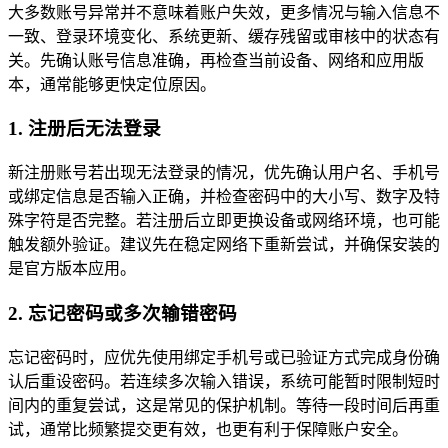
大多数账号异常并不意味着账户失效，更多情况与输入信息不
一致、登录环境变化、系统更新、缓存残留或审核中的状态有
关。先确认账号信息准确，再检查当前设备、网络和应用版
本，通常能够更快定位原因。
1. 注册后无法登录
新注册账号若出现无法登录的情况，优先确认用户名、手机号
或绑定信息是否输入正确，并检查密码中的大小写、数字及特
殊字符是否完整。若注册后立即更换设备或网络环境，也可能
触发额外验证。建议先在稳定网络下重新尝试，并确保安装的
是官方版本应用。
2. 忘记密码或多次输错密码
忘记密码时，应优先使用绑定手机号或已验证方式完成身份确
认后重设密码。若连续多次输入错误，系统可能暂时限制短时
间内的重复尝试，这是常见的保护机制。等待一段时间后再重
试，通常比频繁提交更有效，也更有利于保障账户安全。