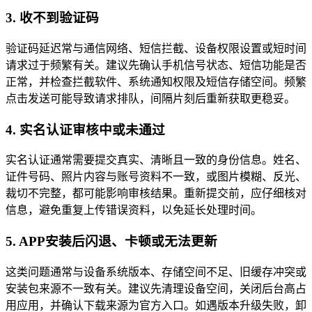
3. 收不到验证码
验证码延迟常与通信网络、短信拦截、设备权限设置或短时间
请求过于频繁有关。建议先确认手机信号状态、短信功能是否
正常，并检查拦截软件、系统通知权限及短信存储空间。频繁
点击发送可能导致请求排队，间隔片刻后重新获取更稳妥。
4. 实名认证审核中或未通过
实名认证通常需要提交真实、清晰且一致的身份信息。姓名、
证件号码、照片内容与账号资料不一致，或图片模糊、反光、
裁切不完整，都可能影响审核结果。重新提交前，应仔细核对
信息，避免重复上传错误资料，以免延长处理时间。
5. APP安装后闪退、卡顿或无法更新
这类问题通常与设备系统版本、存储空间不足、旧缓存冲突或
安装包来源不一致有关。建议先清理设备空间，关闭后台高占
用应用，并确认下载来源为官方入口。如遇版本升级失败，卸