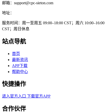
邮箱：support@cpc-sieton.com
地址：
服务时间：周一至周五 09:00–18:00 CST；周六 10:00–16:00
CST；周日休息
站点导航
首页
最新资讯
APP下载
帮助中心
快捷操作
进入官方入口
下载官方APP
合作伙伴