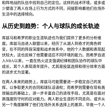
和阵地战的队伍中找到自己的定位。这样的战术环境，或多或
少塑造了两人在场上行为方式的不同，间接影响着他们在场外
生活中的选择倾向。
从历史到趋势：个人与球队的成长轨迹
库兹马和希罗的职业生涯轨迹也为我们提供了更多的分析维
度。库兹马自进入联盟以来，经历了从湖人到奇才的角色转
变，在不同的阵容深度和战术体系中，他的个人数据和表现起
伏较大，这也反映了他需要适应不同环境的能力。而希罗自进
入NBA以来，一直在热火这支强调纪律和团队协作的球队中
成长，其个人表现逐年提升，尤其是投篮选择和得分效率方面
的进步尤为显著。
在两人未来的趋势上，库兹马可能需要进一步稳定自己的发
挥，以争取更大的合同和球队话语权；而希罗则需要在现有高
效输出的基础上，进一步丰富自己的进攻手段，尤其是在面对
高强度防守时的应对能力。两人职业生涯的不同走向，或许从
另一个角度解释了他们在场外关系选择上的差异，毕竟一个人