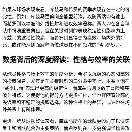
如果从球场表现来看，库兹马和希罗的赛季表现存在一定的可
比性。例如，库兹马更偏向全能型前锋，攻防两端均有输出，
而希罗则以精准的外线投射和进攻效率著称。两人均在各自球
队中扮演重要角色，但在关键时刻的表现稳定性和影响力上，
库兹马的波动性较高，而希罗则显得更为高效。场内外的对
比，或许能从侧面解释两位球员在不同领域的“驾驭能力”。
数据背后的深度解读：性格与效率的关联
从球员性格与场上效率的角度分析，希罗以沉稳的心态和高效
的投篮闻名，尤其是在关键时刻的三分命中率上，本赛季他在
“赛季层面”表现出更高的稳定性。而库兹马则以敢于冒险和突
破为特点，这使得他的得分方式更多样化，但也伴随着较高的
失误率和不稳定的投篮选择。这种性格上的差异，或许也在场
外关系上有所体现。
更进一步从球队整体来看，库兹马所在的球队更倾向于以快速
反击和团队配合为主要策略，而希罗则在一支更强调半场进攻