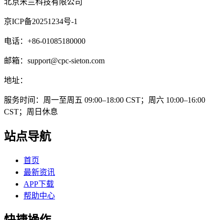
北京米兰科技有限公司
京ICP备20251234号-1
电话：+86-01085180000
邮箱：support@cpc-sieton.com
地址：
服务时间：周一至周五 09:00–18:00 CST；周六 10:00–16:00
CST；周日休息
站点导航
首页
最新资讯
APP下载
帮助中心