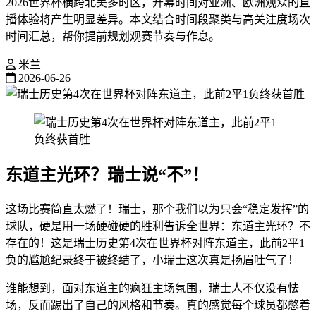
2026世界杯横跨北美多时区，开幕时间对亚洲、欧洲观众的直
播体验将产生明显差异。本文结合时间段聚类与高关注度场次
时间汇总，帮你提前规划观赛节奏与作息。
米兰
2026-06-26
东道主光环？瑞士说“不”！
这场比赛简直太燃了！瑞士，那个我们以为只会“稳定发挥”的
球队，硬是用一场硬碰硬的胜利告诉全世界：东道主光环？不
存在的！这是瑞士历史第4次在世界杯对阵东道主，此前2平1
负的尴尬纪录终于被终结了，小瑞士这次真是扬眉吐气了！
谁能想到，面对东道主的疯狂主场氛围，瑞士人不仅没有怯
场，反而踢出了自己的风格和节奏。真的感觉每个球员都憋着