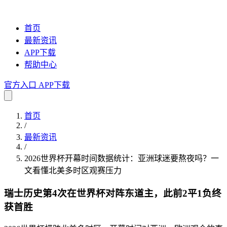
首页
最新资讯
APP下载
帮助中心
官方入口
APP下载
首页
/
最新资讯
/
2026世界杯开幕时间数据统计：亚洲球迷要熬夜吗？一
文看懂北美多时区观赛压力
瑞士历史第4次在世界杯对阵东道主，此前2平1负终
获首胜