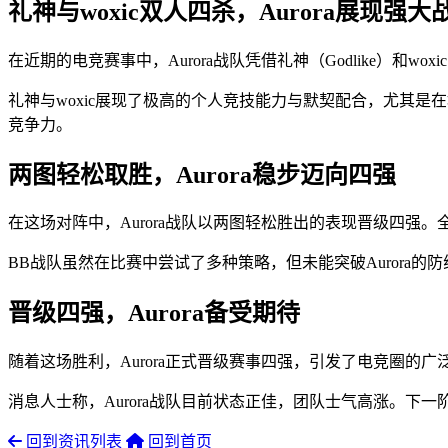
礼神与woxic双人四杀，Aurora展现强大
在近期的电竞赛事中，Aurora战队凭借礼神（Godlike）
礼神与woxic展现了极高的个人竞技能力与默契配合，尤其是
竞争力。
两图轻松取胜，Aurora稳步迈向四强
在这场对阵中，Aurora战队以两图轻松胜出的表现晋级四
BB战队虽然在比赛中尝试了多种策略，但未能突破Aurora的
晋级四强，Aurora备受期待
随着这场胜利，Aurora正式晋级赛事四强，引发了电竞圈的广
消息人士称，Aurora战队目前状态正佳，团队士气高涨。下一
回到资讯列表
回到首页