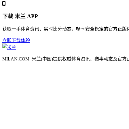
下载 米兰 APP
获取一手体育资讯，实时比分动态，畅享安全稳定的官方正版
立即下载体验
MILAN.COM_米兰(中国)提供权威体育资讯、赛事动态及
WeChat